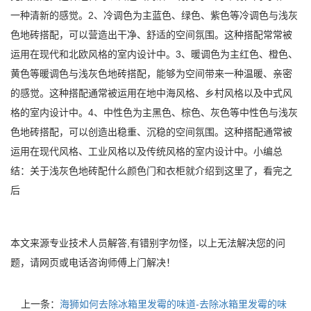
一种清新的感觉。2、冷调色为主蓝色、绿色、紫色等冷调色与浅灰
色地砖搭配，可以营造出干净、舒适的空间氛围。这种搭配常常被
运用在现代和北欧风格的室内设计中。3、暖调色为主红色、橙色、
黄色等暖调色与浅灰色地砖搭配，能够为空间带来一种温暖、亲密
的感觉。这种搭配通常被运用在地中海风格、乡村风格以及中式风
格的室内设计中。4、中性色为主黑色、棕色、灰色等中性色与浅灰
色地砖搭配，可以创造出稳重、沉稳的空间氛围。这种搭配通常被
运用在现代风格、工业风格以及传统风格的室内设计中。小编总
结：关于浅灰色地砖配什么颜色门和衣柜就介绍到这里了，看完之
后
本文来源专业技术人员解答,有错别字勿怪，以上无法解决您的问
题，请网页或电话咨询师傅上门解决！
上一条：
海狮如何去除冰箱里发霉的味道-去除冰箱里发霉的味