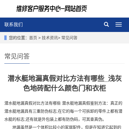
联系我们
导
航
菜
您的位置：
首页
>
技术资讯
>
常见问答
单
常见问答
潜水艇地漏真假对比方法有哪些_浅灰
色地砖配什么颜色门和衣柜
潜水艇地漏真假对比方法有哪些 潜水艇地漏真假鉴别方法：真正的
潜水艇地漏具有三重防伪标志;在它的每一个可拆卸的零件上都有潜
水艇的标志;还有就是外包装上都有防伪码，可其查真伪。
地漏虽然是一个体积比较小的家居配件，但是在知道它起到的