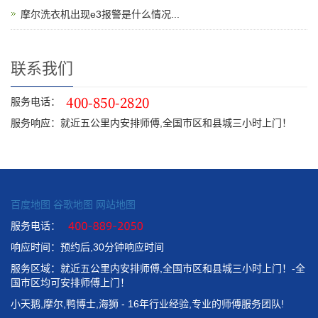
摩尔洗衣机出现e3报警是什么情况...
联系我们
服务电话：
服务响应：就近五公里内安排师傅,全国市区和县城三小时上门！
百度地图
谷歌地图
网站地图
服务电话：
响应时间：预约后,30分钟响应时间
服务区域：就近五公里内安排师傅,全国市区和县城三小时上门！-全
国市区均可安排师傅上门！
小天鹅,摩尔,鸭博士,海狮 - 16年行业经验,专业的师傅服务团队!