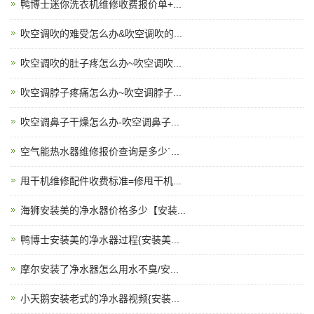
鸭博士迷你洗衣机维修收费报价单+...
吹空调吹的难受怎么办&吹空调吹的...
吹空调吹的肚子疼怎么办~吹空调吹...
吹空调脖子疼痛怎么办~吹空调脖子...
吹空调鼻子干燥怎么办-吹空调鼻子...
空气能热水器维修报价查询是多少`...
甩干机维修配件收费标准=修甩干机...
海狮安装美的净水器价格多少【安装...
鸭博士安装美的净水器过程{安装美...
摩尔安装了净水器怎么用水不臭/安...
小天鹅安装老式的净水器视频{安装...