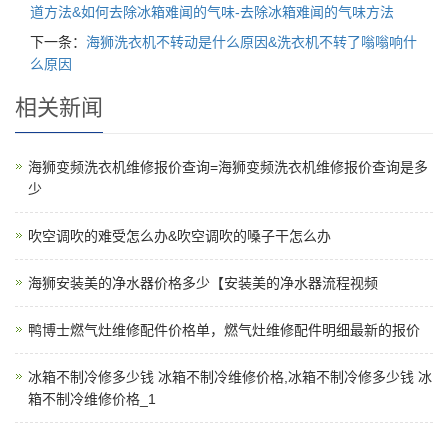
道方法&如何去除冰箱难闻的气味-去除冰箱难闻的气味方法
下一条：
海狮洗衣机不转动是什么原因&洗衣机不转了嗡嗡响什
么原因
相关新闻
海狮变频洗衣机维修报价查询=海狮变频洗衣机维修报价查询是多
少
吹空调吹的难受怎么办&吹空调吹的嗓子干怎么办
海狮安装美的净水器价格多少【安装美的净水器流程视频
鸭博士燃气灶维修配件价格单，燃气灶维修配件明细最新的报价
冰箱不制冷修多少钱 冰箱不制冷维修价格,冰箱不制冷修多少钱 冰
箱不制冷维修价格_1