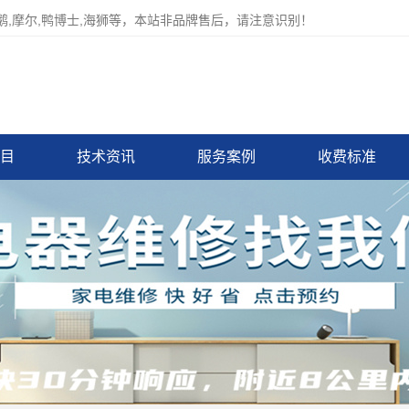
,摩尔,鸭博士,海狮等，本站非品牌售后，请注意识别！
目
技术资讯
服务案例
收费标准