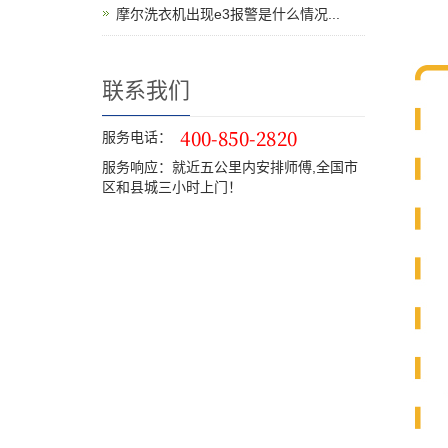
摩尔洗衣机出现e3报警是什么情况...
联系我们
服务电话：
服务响应：就近五公里内安排师傅,全国市
区和县城三小时上门！