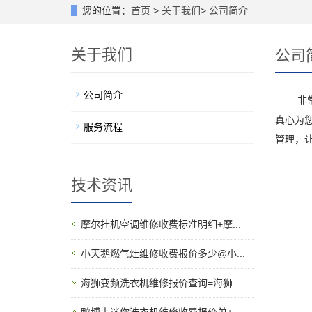
您的位置：
首页
>
关于我们
>
公司简介
关于我们
公司
公司简介
非常感
真心为您
服务流程
管理，
技术资讯
摩尔挂机空调维修收费标准明细+摩...
小天鹅燃气灶维修收费报价多少@小...
海狮变频洗衣机维修报价查询=海狮...