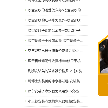
鸭博士迷你洗衣机维修收费报价单+...
吹空调吹的难受怎么办&吹空调吹的...
吹空调吹的肚子疼怎么办~吹空调吹...
吹空调脖子疼痛怎么办~吹空调脖子...
吹空调鼻子干燥怎么办-吹空调鼻子...
空气能热水器维修报价查询是多少`...
甩干机维修配件收费标准=修甩干机...
海狮安装美的净水器价格多少【安装...
鸭博士安装美的净水器过程{安装美...
摩尔安装了净水器怎么用水不臭/安...
小天鹅安装老式的净水器视频{安装...